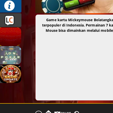
INFO
Game kartu Mickeymouse Bolatangka
DOMINOBET
LIVE
terpopuler di Indonesia. Permainan 7 k
Mouse bisa dimainkan melalui mobile
CHAT