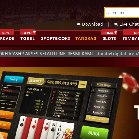
Download |
Live Ch
NEW
PROMO
PROMO
NE
RCADE
TOGEL
SPORTBOOKS
TANGKAS
SLOTS
TEMBA
ASH!! AKSES SELALU LINK RESMI KAMI : dombetdigital.org // 