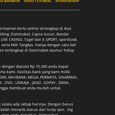
RA BERMAIN
VIDEO TUTORIAL
SPONSORSHIP
rmainan kartu online terlengkap di Asia
liling, Dominobet, Capsa Susun, Bandar
, LIVE CASINO, Togel dan E-SPORT, sportbook,
 serta MM Tangkas. Hanya dengan satu kali
an terlengkap di Dominobet seumur hidup
 dengan deposit Rp 10.000 anda dapat
kami. Fasilitas bank yang kami miliki
MANDIRI, MAYBANK, MEGA, PERMATA, SINARMAS,
 , OVO , LINKAJA , JAGO , GOPAY , DANA ,
hingga membuat anda mudah untuk
selalu ada setiap harinya. Dengan bonus
alah menarik, bonus dari lucky spin , big
ang akan anda dapatkan. Dominobet