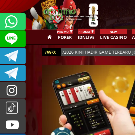
+6287840533351
PROMO
PROMO
NEW
POKER
IDNLIVE
LIVE CASINO
A
CSDOMINOBET
08/08/2026
INFO:
KINI HADIR GAME TERBARU JOKERC
Dominobetofficial
DOMINOBET_OFFICIAL
dominobet_ofc
@dominobet_ofc
DOMINOBET_OFFICIAL